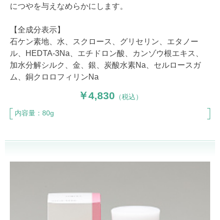
につやを与えなめらかにします。
【全成分表示】
石ケン素地、水、スクロース、グリセリン、エタノー
ル、HEDTA-3Na、エチドロン酸、カンゾウ根エキス、
加水分解シルク、金、銀、炭酸水素Na、セルロースガ
ム、銅クロロフィリンNa
4,830
（税込）
内容量：80g