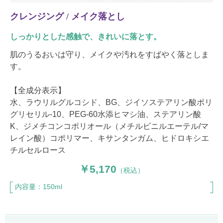
クレンジング / メイク落とし
しっかりとした感触で、きれいに落とす。
肌のうるおいは守り、メイクや汚れをすばやく落としま
す。
【全成分表示】
水、ラウリルグルコシド、BG、ジイソステアリン酸ポリ
グリセリル-10、PEG-60水添ヒマシ油、ステアリン酸
K、ジメチコンコポリオール（メチルビニルエーテル/マ
レイン酸）コポリマー、キサンタンガム、ヒドロキシエ
チルセルロース
5,170
（税込）
内容量：150ml