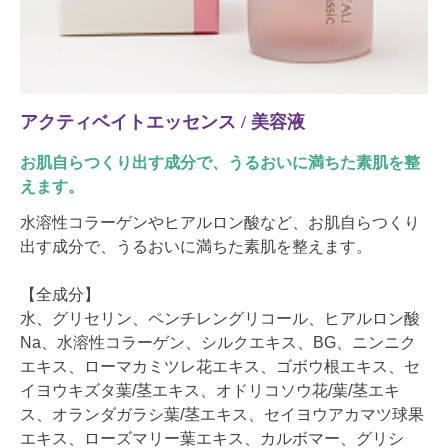
アクティベイトエッセンス / 美容液
お肌自らつくり出す成分で、うるおいに満ちた素肌を整
えます。
水溶性コラーゲンやヒアルロン酸など、お肌自らつくり
出す成分で、うるおいに満ちた素肌を整えます。
【全成分】
水、グリセリン、ペンチレングリコール、ヒアルロン酸
Na、水溶性コラーゲン、シルクエキス、BG、ニンニク
エキス、ローマカミツレ花エキス、ゴボウ根エキス、セ
イヨウキズタ葉/茎エキス、オドリコソウ花/葉/茎エキ
ス、オランダガラシ葉/茎エキス、セイヨウアカマツ球果
エキス、ローズマリー葉エキス、カルボマー、グリシ