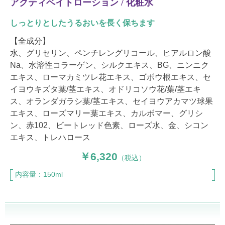
アクティベイトローション / 化粧水
しっとりとしたうるおいを長く保ちます
【全成分】
水、グリセリン、ペンチレングリコール、ヒアルロン酸
Na、水溶性コラーゲン、シルクエキス、BG、ニンニク
エキス、ローマカミツレ花エキス、ゴボウ根エキス、セ
イヨウキズタ葉/茎エキス、オドリコソウ花/葉/茎エキ
ス、オランダガラシ葉/茎エキス、セイヨウアカマツ球果
エキス、ローズマリー葉エキス、カルボマー、グリシ
ン、赤102、ビートレッド色素、ローズ水、金、シコン
エキス、トレハロース
6,320
（税込）
内容量：150ml