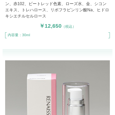
ン、赤102、ビートレッド色素、ローズ水、金、シコン
エキス、トレハロース、リボフラビンリン酸Na、ヒドロ
キシエチルセルロース
12,650
（税込）
内容量：30ml