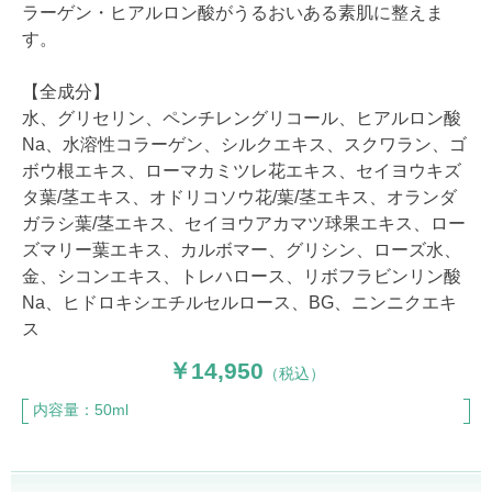
ラーゲン・ヒアルロン酸がうるおいある素肌に整えま
す。
【全成分】
水、グリセリン、ペンチレングリコール、ヒアルロン酸
Na、水溶性コラーゲン、シルクエキス、スクワラン、ゴ
ボウ根エキス、ローマカミツレ花エキス、セイヨウキズ
タ葉/茎エキス、オドリコソウ花/葉/茎エキス、オランダ
ガラシ葉/茎エキス、セイヨウアカマツ球果エキス、ロー
ズマリー葉エキス、カルボマー、グリシン、ローズ水、
金、シコンエキス、トレハロース、リボフラビンリン酸
Na、ヒドロキシエチルセルロース、BG、ニンニクエキ
ス
14,950
（税込）
内容量：50ml